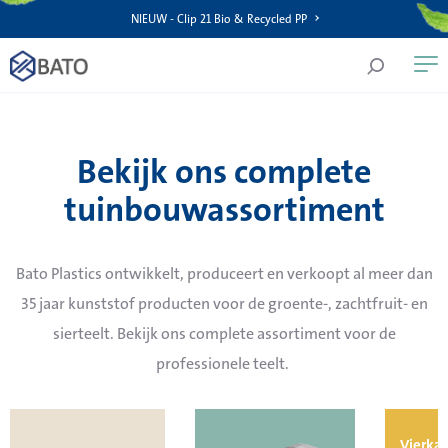
NIEUW - Clip 21 Bio & Recycled PP
Bekijk ons complete
tuinbouwassortiment
Bato Plastics ontwikkelt, produceert en verkoopt al meer dan
35 jaar kunststof producten voor de groente-, zachtfruit- en
sierteelt. Bekijk ons complete assortiment voor de
professionele teelt.
Vierka