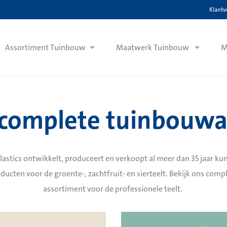
Klantv
Assortiment Tuinbouw
Maatwerk Tuinbouw
M
 complete tuinbouw
lastics ontwikkelt, produceert en verkoopt al meer dan 35 jaar ku
ducten voor de groente-, zachtfruit- en sierteelt. Bekijk ons comp
assortiment voor de professionele teelt.