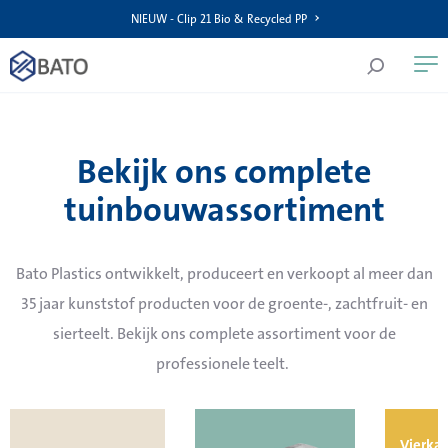
NIEUW - Clip 21 Bio & Recycled PP
Bekijk ons complete
tuinbouwassortiment
Bato Plastics ontwikkelt, produceert en verkoopt al meer dan
35 jaar kunststof producten voor de groente-, zachtfruit- en
sierteelt. Bekijk ons complete assortiment voor de
professionele teelt.
Vierka