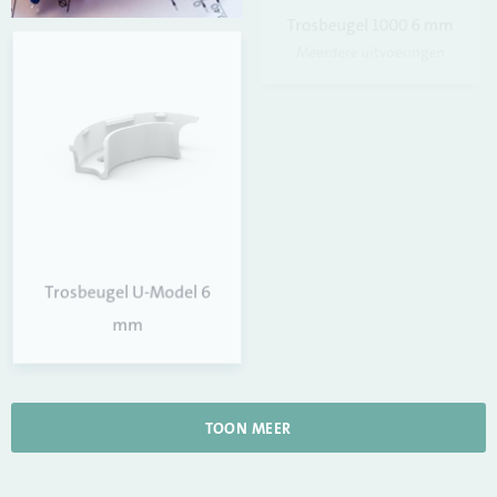
Trosbeugel 1000 6 mm
Meerdere uitvoeringen
Trosbeugel haakmodel
Trosbeugel U-Model 6
mm
TOON MEER
Trosbeugel 1002 6 mm