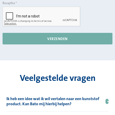
Recaptha
*
Veelgestelde vragen
Ik heb een idee wat ik wil vertalen naar een kunststof
product. Kan Bato mij hierbij helpen?
Ja dat is mogelijk. Je kunt in alle fases van het proces instappen,