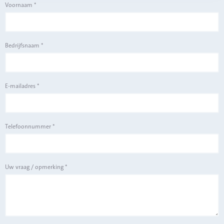
Voornaam
*
Bedrijfsnaam
*
E-mailadres
*
Telefoonnummer
*
Uw vraag / opmerking
*