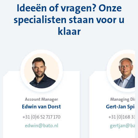
Ideeën of vragen? Onze
specialisten staan voor u
klaar
Account Manager
Managing Dire
Edwin van Dorst
Gert-Jan Spie
+31 (0)6 52 717 170
+31 (0)168 33
edwin@bato.nl
gertjan@bat