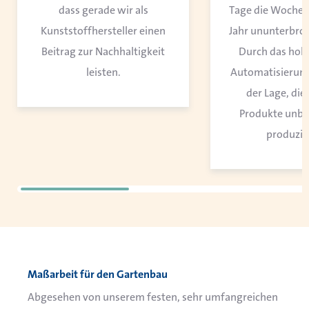
dass gerade wir als
Tage die Woche, 
Kunststoffhersteller einen
Jahr ununterbroc
Beitrag zur Nachhaltigkeit
Durch das hoh
leisten.
Automatisierung 
der Lage, die
Produkte unb
produzie
Maßarbeit für den Gartenbau
Abgesehen von unserem festen, sehr umfangreichen