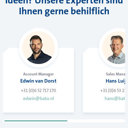
Ideen? Unsere Experten sind
Ihnen gerne behilflich
Account Manager
Sales Manag
Edwin van Dorst
Hans Luij
+31 (0)6 52 717 170
+31 (0)6 53 21
edwin@bato.nl
hans@bato.