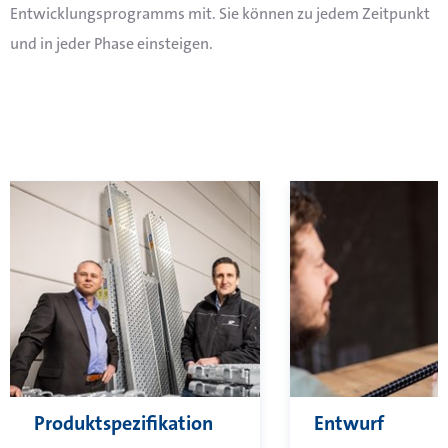
Entwicklungsprogramms mit. Sie können zu jedem Zeitpunkt
und in jeder Phase einsteigen.
Produktspezifikation
Entwurf