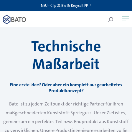
NEU - Clip 21 Bio & Recycelt PP
Technische
Maßarbeit
Eine erste Idee? Oder aber ein komplett ausgearbeitetes
Produktkonzept?
Bato ist zu jedem Zeitpunkt der richtige Partner für Ihren
maßgeschneiderten Kunststoff-Spritzguss. Unser Ziel ist es,
gemeinsam ein perfektes Teil bzw. Endprodukt aus Kunststoff
zu verwirklichen. Unsere Produktingenieure erarbeiten völlig