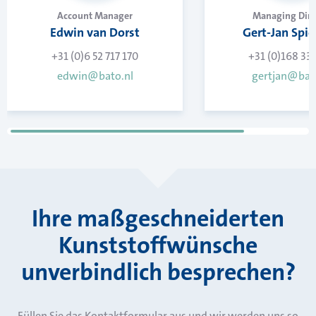
Account Manager
Managing Dire
Edwin van Dorst
Gert-Jan Spie
+31 (0)6 52 717 170
+31 (0)168 33
edwin@bato.nl
gertjan@bat
Ihre maßgeschneiderten
Kunststoffwünsche
unverbindlich besprechen?
Füllen Sie das Kontaktformular aus und wir werden uns so