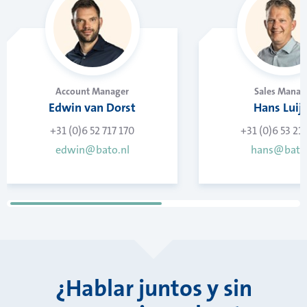
Account Manager
Sales Manag
Edwin van Dorst
Hans Luij
+31 (0)6 52 717 170
+31 (0)6 53 21
edwin@bato.nl
hans@bato.
¿Hablar juntos y sin