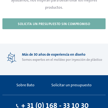
ayudamos, nos inspiran para desarrollar los mejores
productos.
SOLICITA UN PRESUPUESTO SIN COMPROMISO
Más de 30 años de experiencia en diseño
Somos expertos en el moldeo por inyección de plástico
Sobre Bato
Solicitar un presupuesto
+ 31 (0) 168 - 33 10 30