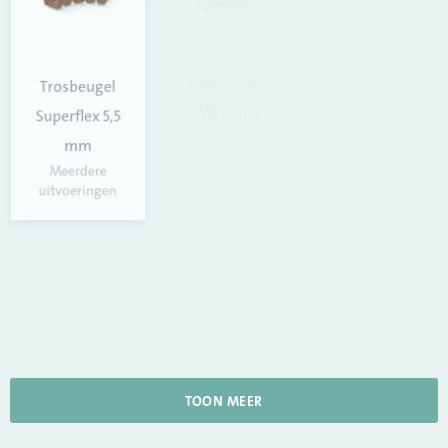
Trosbeugel U-
Trosbeugel
Trosbeugel
Model 6 mm
HMR 6 mm
Superflex 5,5
Meerdere
mm
uitvoeringen
Meerdere
uitvoeringen
Trosbeugel
1000 6 mm
Meerdere
uitvoeringen
TOON MEER