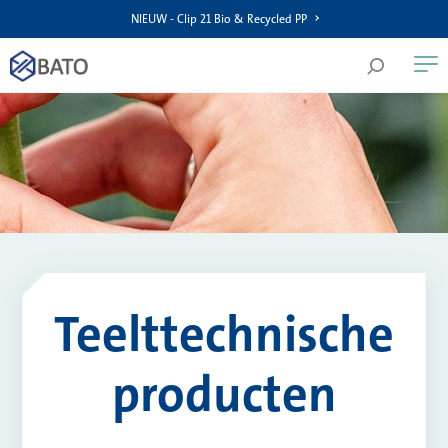
NIEUW - Clip 21 Bio & Recycled PP
Teelttechnische
producten