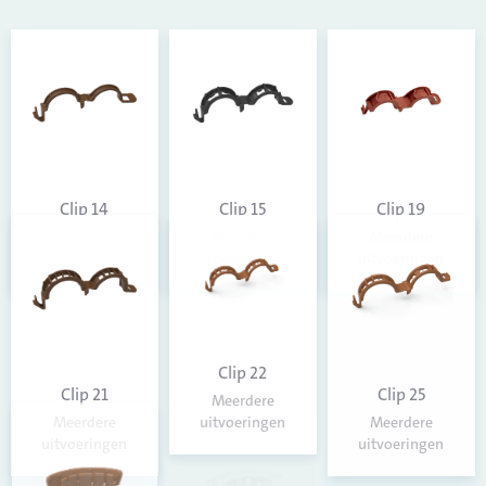
Clip 14
Clip 15
Clip 19
Meerdere
Meerdere
Meerdere
uitvoeringen
uitvoeringen
uitvoeringen
Clip 22
Clip 21
Clip 25
Meerdere
uitvoeringen
Meerdere
Meerdere
uitvoeringen
uitvoeringen